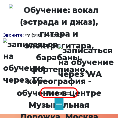
Звоните:
+7 (916) 241 3331
Записаться